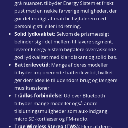
grå nuancer, tilbyder Energy Sistem et friskt
pust med en række farverige muligheder, der
gør det muligt at matche højtaleren med
personlig stil eller indretning.
Solid lydkvalitet:
Selvom de prismæssigt
befinder sig i det mellem til lavere segment,
leverer Energy Sistem højtalere overraskende
god lydkvalitet med klar diskant og solid bas.
Batterilevetid:
Mange af deres modeller
tilbyder imponerende batterilevetid, hvilket
gør dem ideelle til udendørs brug og længere
musiksessioner.
Trådløs forbindelse:
Ud over Bluetooth
tilbyder mange modeller også andre
tilslutningsmuligheder som aux-indgang,
micro SD-kortlæser og FM-radio.
True Wireless Stereo (TWS):
Flere af deres