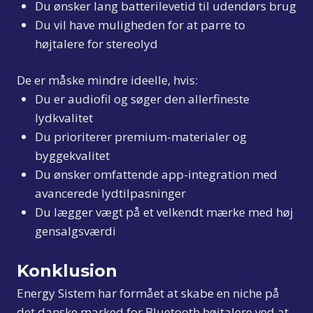
Du ønsker lang batterilevetid til udendørs brug
Du vil have muligheden for at parre to
højtalere for stereolyd
De er måske mindre ideelle, hvis:
Du er audiofil og søger den allerfineste
lydkvalitet
Du prioriterer premium-materialer og
byggekvalitet
Du ønsker omfattende app-integration med
avancerede lydtilpasninger
Du lægger vægt på et velkendt mærke med høj
gensalgsværdi
Konklusion
Energy Sistem har formået at skabe en niche på
det danske marked for Bluetooth højtalere ved at