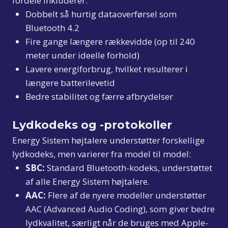
fordele inkluderer:
Dobbelt så hurtig dataoverførsel som
Bluetooth 4.2
Fire gange længere rækkevidde (op til 240
meter under ideelle forhold)
Lavere energiforbrug, hvilket resulterer i
længere batterilevetid
Bedre stabilitet og færre afbrydelser
Lydkodeks og -protokoller
Energy Sistem højtalere understøtter forskellige
lydkodeks, men varierer fra model til model:
SBC:
Standard Bluetooth-kodeks, understøttet
af alle Energy Sistem højtalere.
AAC:
Flere af de nyere modeller understøtter
AAC (Advanced Audio Coding), som giver bedre
lydkvalitet, særligt når de bruges med Apple-