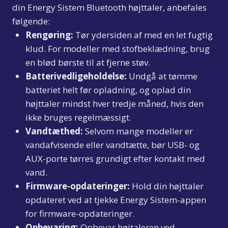
din Energy Sistem Bluetooth højttaler, anbefales
følgende:
Rengøring:
Tør ydersiden af med en let fugtig
klud. For modeller med stofbeklædning, brug
en blød børste til at fjerne støv.
Batterivedligeholdelse:
Undgå at tømme
batteriet helt før opladning, og oplad din
højttaler mindst hver tredje måned, hvis den
ikke bruges regelmæssigt.
Vandtæthed:
Selvom mange modeller er
vandafvisende eller vandtætte, bør USB- og
AUX-porte tørres grundigt efter kontakt med
vand.
Firmware-opdateringer:
Hold din højttaler
opdateret ved at tjekke Energy Sistem-appen
for firmware-opdateringer.
Opbevaring:
Opbevar højtaleren ved