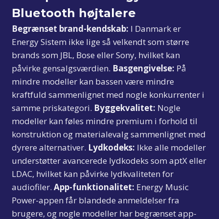
Bluetooth højtalere
Begrænset brand-kendskab:
I Danmark er
Energy Sistem ikke lige så velkendt som større
brands som JBL, Bose eller Sony, hvilket kan
påvirke gensalgsværdien.
Basgengivelse:
På
mindre modeller kan bassen være mindre
kraftfuld sammenlignet med nogle konkurrenter i
samme priskategori.
Byggekvalitet:
Nogle
modeller kan føles mindre premium i forhold til
konstruktion og materialevalg sammenlignet med
dyrere alternativer.
Lydkodeks:
Ikke alle modeller
understøtter avancerede lydkodeks som aptX eller
LDAC, hvilket kan påvirke lydkvaliteten for
audiofiler.
App-funktionalitet:
Energy Music
Power-appen får blandede anmeldelser fra
brugere, og nogle modeller har begrænset app-