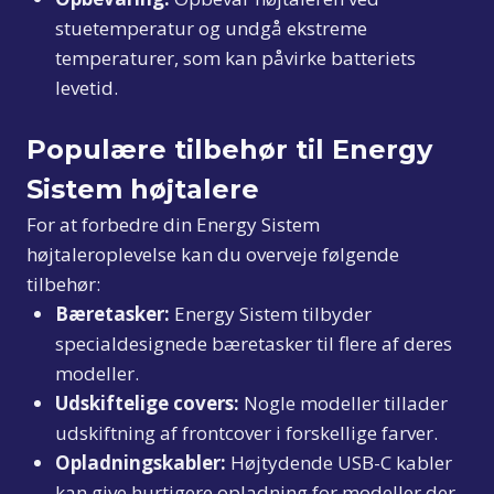
stuetemperatur og undgå ekstreme
temperaturer, som kan påvirke batteriets
levetid.
Populære tilbehør til Energy
Sistem højtalere
For at forbedre din Energy Sistem
højtaleroplevelse kan du overveje følgende
tilbehør:
Bæretasker:
Energy Sistem tilbyder
specialdesignede bæretasker til flere af deres
modeller.
Udskiftelige covers:
Nogle modeller tillader
udskiftning af frontcover i forskellige farver.
Opladningskabler:
Højtydende USB-C kabler
kan give hurtigere opladning for modeller der