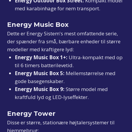
Energy Outdoor Box Street:
Kompakt model
med karabinhage for nem transport.
Energy Music Box
Dette er Energy Sistem's mest omfattende serie,
der spænder fra små, bærbare enheder til større
modeller med kraftigere lyd:
Energy Music Box 1+:
Ultra-kompakt med op
til 6 timers batterilevetid.
Energy Music Box 5:
Mellemstørrelse med
gode basegenskaber.
Energy Music Box 9:
Større model med
kraftfuld lyd og LED-lyseffekter.
Energy Tower
Disse er større, stationære højtalersystemer til
hjemmebrug: