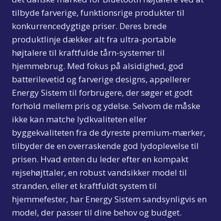
tilbyde farverige, funktionsrige produkter til
konkurrencedygtige priser. Deres brede
produktlinje dækker alt fra ultra-portable
højtalere til kraftfulde tårn-systemer til
hjemmebrug. Med fokus på alsidighed, god
batterilevetid og farverige designs, appellerer
Energy Sistem til forbrugere, der søger et godt
forhold mellem pris og ydelse. Selvom de måske
ikke kan matche lydkvaliteten eller
byggekvaliteten fra de dyreste premium-mærker,
tilbyder de en overraskende god lydoplevelse til
prisen. Hvad enten du leder efter en kompakt
rejsehøjttaler, en robust vandsikker model til
stranden, eller et kraftfuldt system til
hjemmefester, har Energy Sistem sandsynligvis en
model, der passer til dine behov og budget.