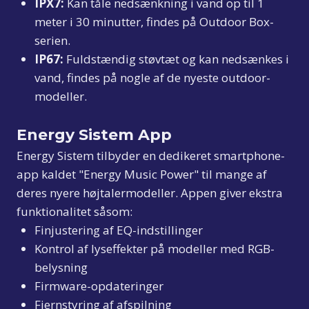
IPX7:
Kan tåle nedsænkning i vand op til 1
meter i 30 minutter, findes på Outdoor Box-
serien.
IP67:
Fuldstændig støvtæt og kan nedsænkes i
vand, findes på nogle af de nyeste outdoor-
modeller.
Energy Sistem App
Energy Sistem tilbyder en dedikeret smartphone-
app kaldet "Energy Music Power" til mange af
deres nyere højtalermodeller. Appen giver ekstra
funktionalitet såsom:
Finjustering af EQ-indstillinger
Kontrol af lyseffekter på modeller med RGB-
belysning
Firmware-opdateringer
Fjernstyring af afspilning