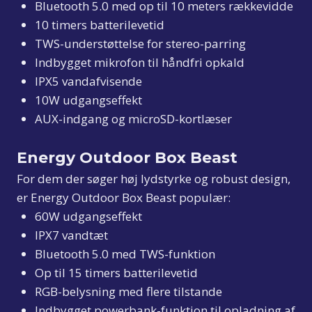
Bluetooth 5.0 med op til 10 meters rækkevidde
10 timers batterilevetid
TWS-understøttelse for stereo-parring
Indbygget mikrofon til håndfri opkald
IPX5 vandafvisende
10W udgangseffekt
AUX-indgang og microSD-kortlæser
Energy Outdoor Box Beast
For dem der søger høj lydstyrke og robust design,
er Energy Outdoor Box Beast populær:
60W udgangseffekt
IPX7 vandtæt
Bluetooth 5.0 med TWS-funktion
Op til 15 timers batterilevetid
RGB-belysning med flere tilstande
Indbygget powerbank-funktion til opladning af