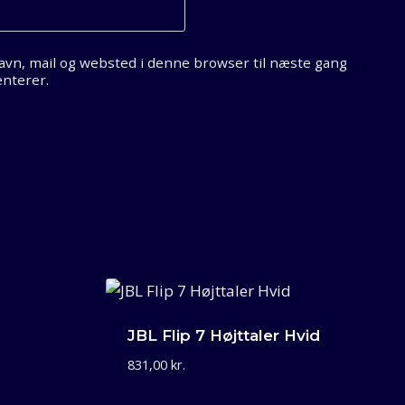
vn, mail og websted i denne browser til næste gang
nterer.
JBL Flip 7 Højttaler Hvid
831,00
kr.