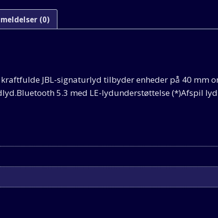
meldelser (0)
aftfulde JBL-signaturlyd tilbyder enheder på 40 mm oms
dlyd.Bluetooth 5.3 med LE-lydunderstøttelse (*)Afspil lyd