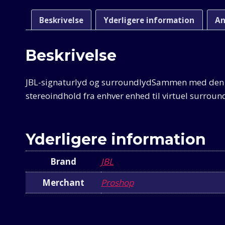
Beskrivelse
Yderligere information
An
Beskrivelse
JBL-signaturlyd og surroundlydSammen med den kr
stereoindhold fra enhver enhed til virtuel surroun
Yderligere information
Brand
JBL
Merchant
Proshop