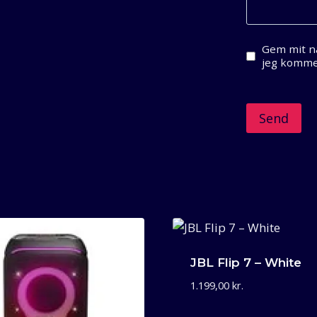
Gem mit na
jeg komme
JBL Flip 7 – White
1.199,00
kr.