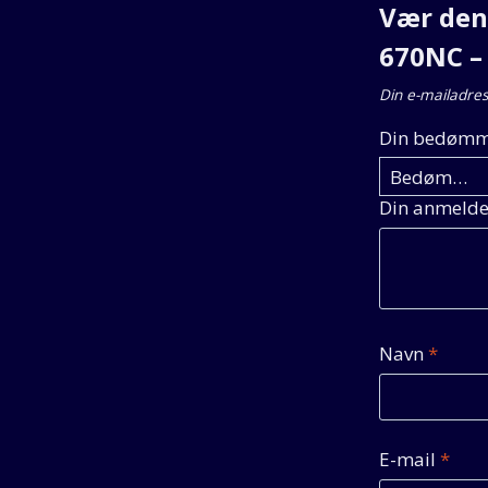
Vær den 
670NC –
Din e-mailadress
Din bedømm
Din anmelde
Navn
*
E-mail
*