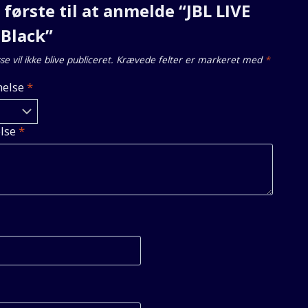
første til at anmelde “JBL LIVE
 Black”
e vil ikke blive publiceret.
Krævede felter er markeret med
*
else
*
lse
*