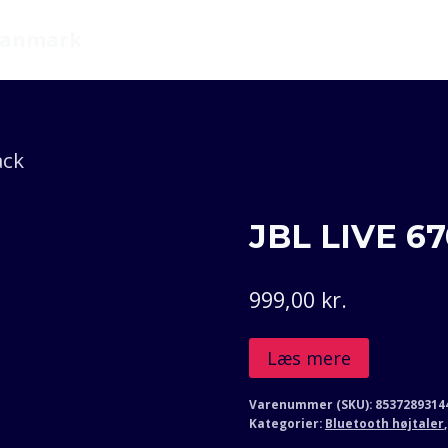
 Danmark
ack
JBL LIVE 67
999,00
kr.
Læs mere
Varenummer (SKU):
8537289314
Kategorier:
Bluetooth højtaler